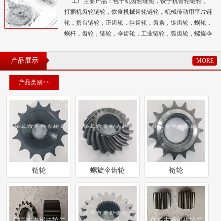
　 工厂主要产品：包子机齿轮链轮，饺子机齿轮链轮，
打捆机齿轮链轮，炊食机械齿轮链轮，机械传动用平片链
轮，搭台链轮，正齿轮，斜齿轮，齿条，锥齿轮，蜗轮，
蜗杆，齿轮，链轮，伞齿轮，工业链轮，弧齿轮，螺旋伞
齿轮，摇臂钻齿轮，剪板机齿轮，工业直齿轮，工业伞齿轮，工业双排链轮，三
排链轮，机械链轮，机械齿轮，砖机齿轮，农业机械齿轮，链轮，玉米收获机齿
产品展示
MORE
轮链轮，机
产品类别>>
链轮
螺旋伞齿轮
链轮